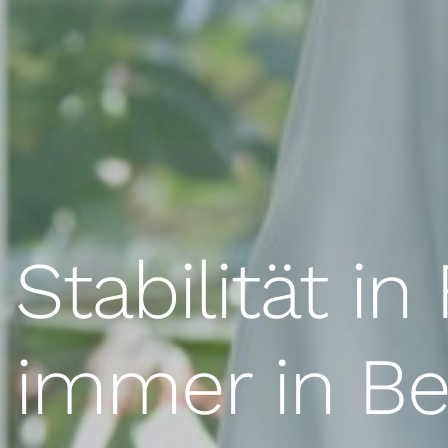
Stabilität i
immer in B