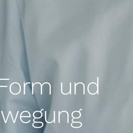
n Form und
ewegung