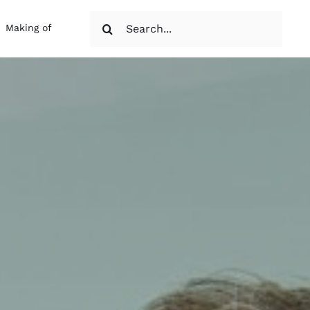
Suche
Making of
nach: