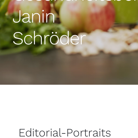
Janin
Schröder
Editorial-Portraits