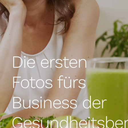
Die ersten
Fotos fürs
Business der
Gesundheitsber