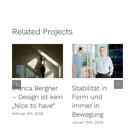
Related Projects
Bianca Bergner
Stabilität in
– Design ist kein
Form und
„Nice to have“
immer in
Bewegung
Februar 5th, 2026
S
Januar 15th, 2026