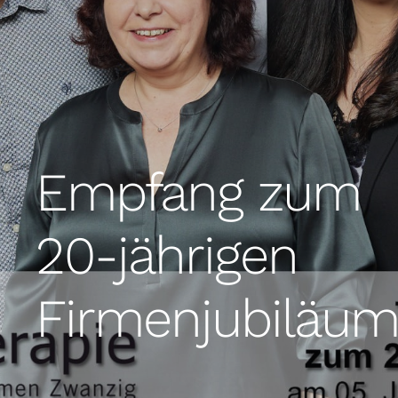
Empfang zum
20-jährigen
Firmenjubiläu