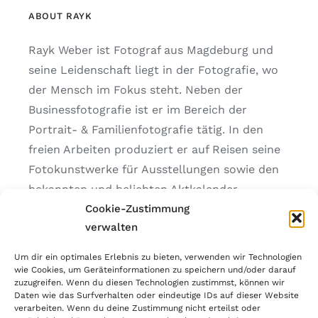
ABOUT RAYK
Rayk Weber ist Fotograf aus Magdeburg und
seine Leidenschaft liegt in der Fotografie, wo
der Mensch im Fokus steht. Neben der
Businessfotografie ist er im Bereich der
Portrait- & Familienfotografie tätig. In den
freien Arbeiten produziert er auf Reisen seine
Fotokunstwerke für Ausstellungen sowie den
bekannten und beliebten Aktkalender
„Hautfreundli.ch“.
Cookie-Zustimmung
verwalten
Um dir ein optimales Erlebnis zu bieten, verwenden wir Technologien
wie Cookies, um Geräteinformationen zu speichern und/oder darauf
IMPRESSUM
zuzugreifen. Wenn du diesen Technologien zustimmst, können wir
Daten wie das Surfverhalten oder eindeutige IDs auf dieser Website
DATENSCHUTZERKLÄRUNG
verarbeiten. Wenn du deine Zustimmung nicht erteilst oder