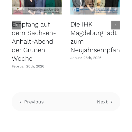
Empfang auf
Die IHK
dem Sachsen-
Magdeburg lädt
Anhalt-Abend
zum
der Grünen
Neujahrsempfang
A
Woche
Januar 28th, 2026
Februar 20th, 2026
Previous
Next