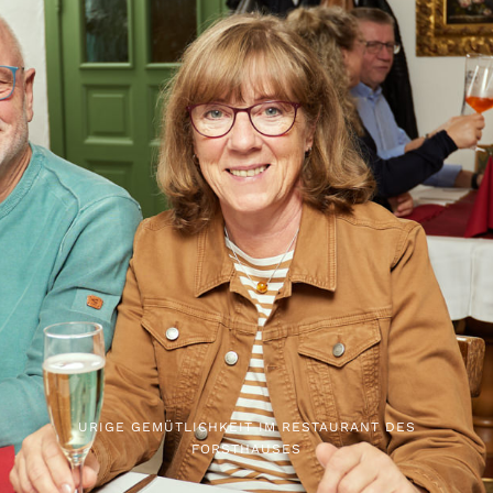
URIGE GEMÜTLICHKEIT IM RESTAURANT DES
FORSTHAUSES