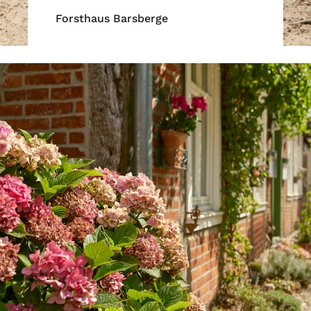
Forsthaus Barsberge