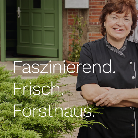
Faszinierend.
Frisch.
Forsthaus.