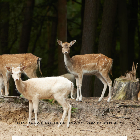
DAS DAMWILDGEHEGE UNWEIT VOM FORSTHAUS