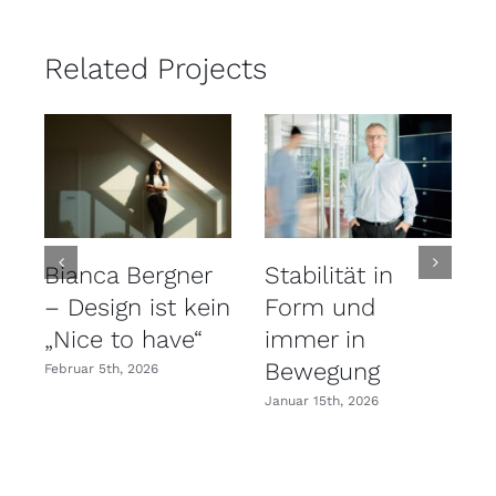
Related Projects
Bianca Bergner
Stabilität in
– Design ist kein
Form und
„Nice to have“
immer in
Bewegung
Februar 5th, 2026
S
Januar 15th, 2026